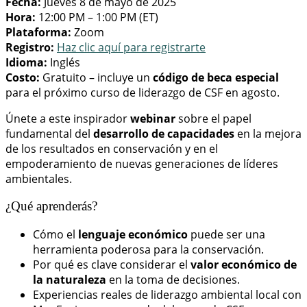
Fecha:
Jueves 8 de mayo de 2025
Hora:
12:00 PM – 1:00 PM (ET)
Plataforma:
Zoom
Registro:
Haz clic aquí para registrarte
Idioma:
Inglés
Costo:
Gratuito – incluye un
código de beca especial
para el próximo curso de liderazgo de CSF en agosto.
Únete a este inspirador
webinar
sobre el papel
fundamental del
desarrollo de capacidades
en la mejora
de los resultados en conservación y en el
empoderamiento de nuevas generaciones de líderes
ambientales.
¿Qué aprenderás?
Cómo el
lenguaje económico
puede ser una
herramienta poderosa para la conservación.
Por qué es clave considerar el
valor económico de
la naturaleza
en la toma de decisiones.
Experiencias reales de liderazgo ambiental local con