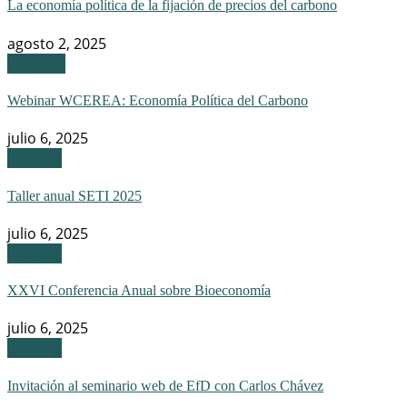
La economía política de la fijación de precios del carbono
agosto 2, 2025
Webinar
Webinar WCEREA: Economía Política del Carbono
julio 6, 2025
Eventos
Taller anual SETI 2025
julio 6, 2025
Eventos
XXVI Conferencia Anual sobre Bioeconomía
julio 6, 2025
Eventos
Invitación al seminario web de EfD con Carlos Chávez