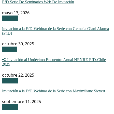
EfD Serie De Seminarios Web De Invitación
mayo 13, 2026
Webinar
Invitación a la EfD Webinar de la Serie con Gemeda Olani Akuma
(PhD)
octubre 30, 2025
Eventos
📢 Invitación al Undécimo Encuentro Anual NENRE EfD-Chile
2025
octubre 22, 2025
Webinar
Invitación a la EfD Webinar de la Serie con Maximiliane Sievert
septiembre 11, 2025
Webinar