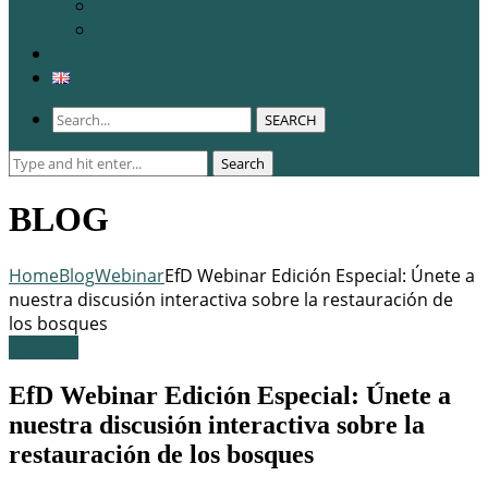
WCERE 2026
Congreso 2025
Membresía
SEARCH
Search
Search
for:
BLOG
Home
Blog
Webinar
EfD Webinar Edición Especial: Únete a
nuestra discusión interactiva sobre la restauración de
los bosques
Webinar
EfD Webinar Edición Especial: Únete a
nuestra discusión interactiva sobre la
restauración de los bosques