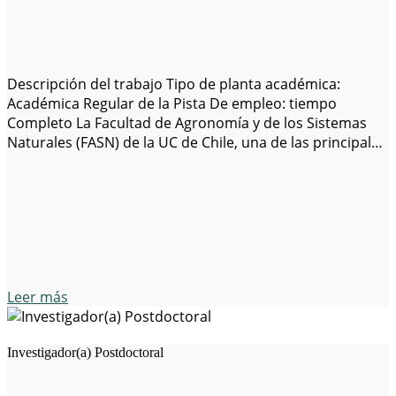
Descripción del trabajo Tipo de planta académica:
Académica Regular de la Pista De empleo: tiempo
Completo La Facultad de Agronomía y de los Sistemas
Naturales (FASN) de la UC de Chile, una de las principales
instituciones académicas en América latina, es la
búsqueda de excepcional y altamente motivados
candidatos para un tiempo completo Asociado/Ayudante
de…
Leer más
Investigador(a) Postdoctoral