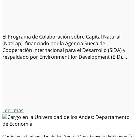
El Programa de Colaboración sobre Capital Natural
(NatCap), financiado por la Agencia Sueca de
Cooperación Internacional para el Desarrollo (SIDA) y
respaldado por Environment for Development (EfD),
invita a presentar candidaturas para un puesto de
posdoctorado en la Unidad de Investigación sobre
Políticas Ambientales (EPRU) de la Universidad de Ciudad
del Cabo, Sudáfrica. El objetivo…
Leer más
Cargo en la Universidad de los Andes: Departamento de Economía