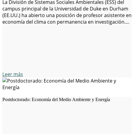
La División de Sistemas Sociales Ambientales (ESS) del
campus principal de la Universidad de Duke en Durham
(EE.UU.) ha abierto una posición de profesor asistente en
economía del clima con permanencia en investigación.
Esta oportunidad está dirigida a investigadores con un
enfoque aplicado y orientado a soluciones, cuyo trabajo
tenga el potencial de contribuir a…
Leer más
Postdoctorado: Economía del Medio Ambiente y Energía