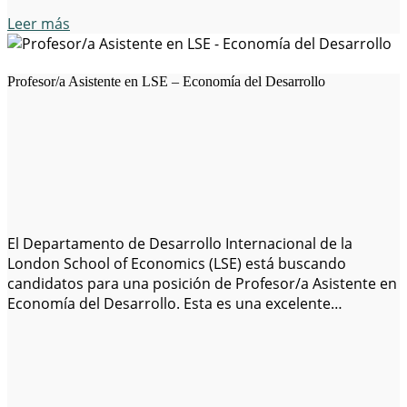
Leer más
Profesor/a Asistente en LSE – Economía del Desarrollo
El Departamento de Desarrollo Internacional de la
London School of Economics (LSE) está buscando
candidatos para una posición de Profesor/a Asistente en
Economía del Desarrollo. Esta es una excelente
oportunidad para aquellos apasionados por la
investigación y la docencia en el ámbito del desarrollo
económico. Requisitos del puesto: Detalles de la
aplicación: Este puesto ofrece…