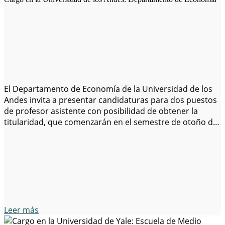
El Departamento de Economía de la Universidad de los
Andes invita a presentar candidaturas para dos puestos
de profesor asistente con posibilidad de obtener la
titularidad, que comenzarán en el semestre de otoño de
2025. Los candidatos deben demostrar un potencial
sobresaliente en el ámbito académico y haber obtenido
un doctorado antes de la fecha…
Leer más