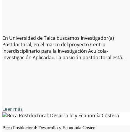
En Universidad de Talca buscamos Investigador(a)
Postdoctoral, en el marco del proyecto Centro
Interdisciplinario para la Investigación Acuícola-
Investigación Aplicada». La posición postdoctoral está
dirigida a un/a investigador/a con formación en
Economía, Economía de Recursos Naturales y Economía
Ambiental, o Economía Aplicada (con foco particular en
economía de recursos acuáticos, incluyendo economía
de la acuicultura y…
Leer más
Beca Postdoctoral: Desarrollo y Economía Costera