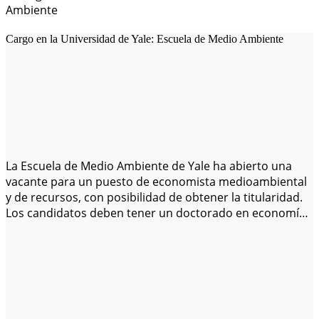
Cargo en la Universidad de Yale: Escuela de Medio Ambiente
La Escuela de Medio Ambiente de Yale ha abierto una
vacante para un puesto de economista medioambiental
y de recursos, con posibilidad de obtener la titularidad.
Los candidatos deben tener un doctorado en economía,
economía aplicada, economía agrícola o un doctorado
interdisciplinario con pruebas de una sólida formación
en economía a nivel de doctorado o…