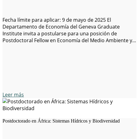
Fecha límite para aplicar: 9 de mayo de 2025 El
Departamento de Economía del Geneva Graduate
Institute invita a postularse para una posición de
Postdoctoral Fellow en Economía del Medio Ambiente y
Energía, en el marco de un proyecto financiado por el
Fondo Nacional Suizo de la Ciencia (SNSF). Descripción
general: El/la candidato(a) seleccionado(a) trabajará…
Leer más
Postdoctorado en África: Sistemas Hídricos y Biodiversidad