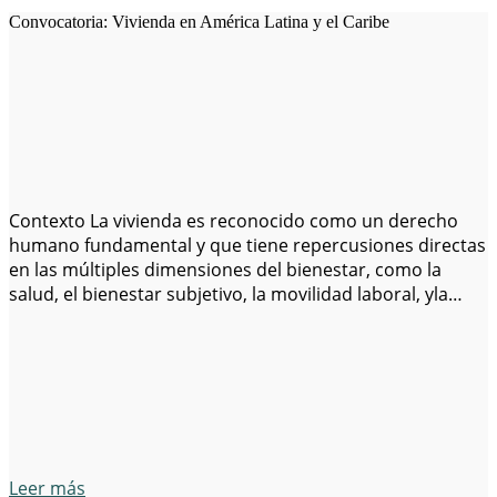
Convocatoria: Vivienda en América Latina y el Caribe
Contexto La vivienda es reconocido como un derecho
humano fundamental y que tiene repercusiones directas
en las múltiples dimensiones del bienestar, como la
salud, el bienestar subjetivo, la movilidad laboral, yla
reducción de la pobreza. Aunque los países de América
latina y el Caribe han realizadoimportantes avances en
las últimas décadas en términos de la…
Leer más