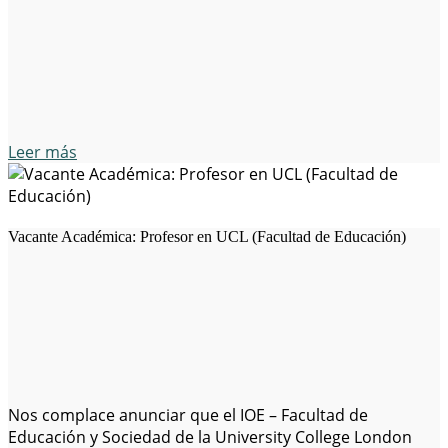
investigación y la docencia en el campo del desarrollo
económico. Requisitos del puesto: Detalles de la
solicitud: Este puesto…
Leer más
Vacante Académica: Profesor en UCL (Facultad de Educación)
Nos complace anunciar que el IOE – Facultad de
Educación y Sociedad de la University College London