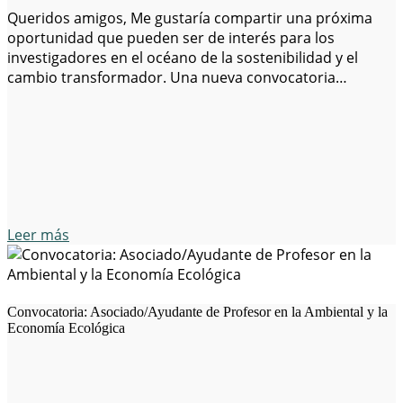
Queridos amigos, Me gustaría compartir una próxima
oportunidad que pueden ser de interés para los
investigadores en el océano de la sostenibilidad y el
cambio transformador. Una nueva convocatoria
internacional en virtud de la TalentGal programa (Galicia,
España) se abre el 3 posiciones postdoctorales (30
meses) abierto a todas las nacionalidades en nuestro
Equalsea de Laboratorio destinadas a…
Leer más
Convocatoria: Asociado/Ayudante de Profesor en la Ambiental y la
Economía Ecológica