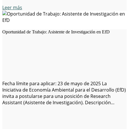
Leer más
Oportunidad de Trabajo: Asistente de Investigación en EfD
Fecha límite para aplicar: 23 de mayo de 2025 La
Iniciativa de Economía Ambiental para el Desarrollo (EfD)
invita a postularse para una posición de Research
Assistant (Asistente de Investigación). Descripción
general: EfD es una unidad de la School of Business,
Economics, and Law de la Universidad de Gotemburgo, y
lidera una red global de…