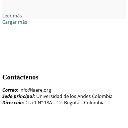
Leer más
Cargar más
Contáctenos
Correo:
info@laere.org
Sede principal:
Universidad de los Andes Colombia
Dirección:
Cra 1 Nº 18A – 12, Bogotá – Colombia
LAERE - Latin American Association of Environmental and