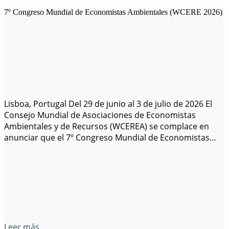
7º Congreso Mundial de Economistas Ambientales (WCERE 2026)
Lisboa, Portugal Del 29 de junio al 3 de julio de 2026 El
Consejo Mundial de Asociaciones de Economistas
Ambientales y de Recursos (WCEREA) se complace en
anunciar que el 7º Congreso Mundial de Economistas
Ambientales y de Recursos (WCERE 2026) se llevará a
cabo del 29 de junio al 3 de julio de 2026.…
Leer más