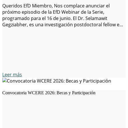
Queridos EfD Miembro, Nos complace anunciar el
próximo episodio de la EfD Webinar de la Serie,
programado para el 16 de junio. El Dr. Selamawit
Gegziabher, es una investigación postdoctoral fellow en
EfDSustentable de la Energía de las Transiciones de la
Iniciativa (SETI), así como becaria de investigación con la
Sección de Educación del UNICEF…
Leer más
Convocatoria WCERE 2026: Becas y Participación