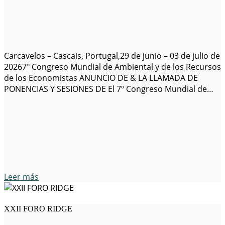
Carcavelos – Cascais, Portugal,29 de junio – 03 de julio de
20267º Congreso Mundial de Ambiental y de los Recursos
de los Economistas ANUNCIO DE & LA LLAMADA DE
PONENCIAS Y SESIONES DE El 7º Congreso Mundial de
medio ambiente y Recursos Economistas (WCERE 2026)
tendrá lugar el 29 de junio – 03 de julio…
Leer más
XXII FORO RIDGE