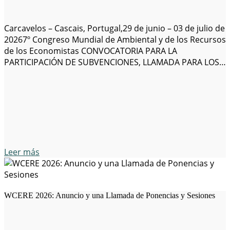
Carcavelos – Cascais, Portugal,29 de junio – 03 de julio de
20267º Congreso Mundial de Ambiental y de los Recursos
de los Economistas CONVOCATORIA PARA LA
PARTICIPACIÓN DE SUBVENCIONES, LLAMADA PARA LOS
EXPOSITORES Y PATROCINADORES El 7º Congreso
Mundial de medio ambiente y Recursos Economistas
(WCERE 2026) tendrá lugar el 29 de junio – 03…
Leer más
WCERE 2026: Anuncio y una Llamada de Ponencias y Sesiones