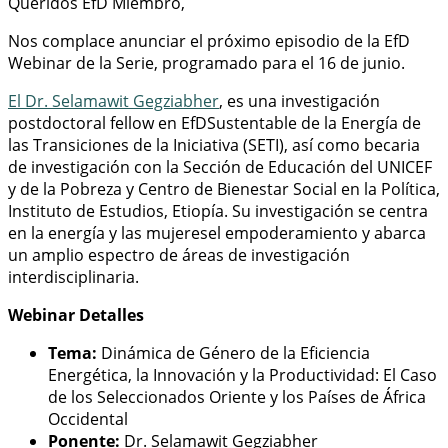
Queridos EfD Miembro,
Nos complace anunciar el próximo episodio de la EfD
Webinar de la Serie, programado para el 16 de junio.
El Dr. Selamawit Gegziabher
, es una investigación
postdoctoral fellow en EfDSustentable de la Energía de
las Transiciones de la Iniciativa (SETI), así como becaria
de investigación con la Sección de Educación del UNICEF
y de la Pobreza y Centro de Bienestar Social en la Política,
Instituto de Estudios, Etiopía. Su investigación se centra
en la energía y las mujeresel empoderamiento y abarca
un amplio espectro de áreas de investigación
interdisciplinaria.
Webinar Detalles
Tema:
Dinámica de Género de la Eficiencia
Energética, la Innovación y la Productividad: El Caso
de los Seleccionados Oriente y los Países de África
Occidental
Ponente:
Dr. Selamawit Gegziabher