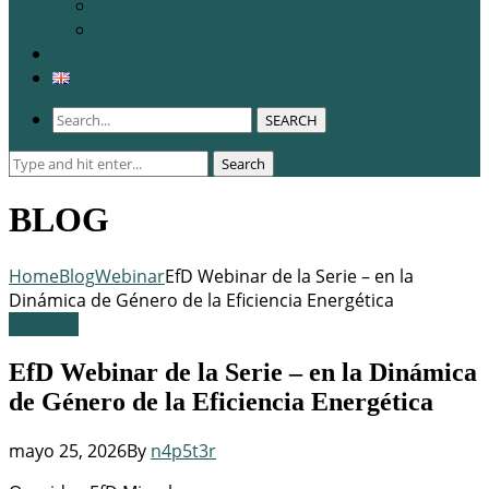
WCERE 2026
Congreso 2025
Membresía
SEARCH
Search
Search
for:
BLOG
Home
Blog
Webinar
EfD Webinar de la Serie – en la
Dinámica de Género de la Eficiencia Energética
Webinar
EfD Webinar de la Serie – en la Dinámica
de Género de la Eficiencia Energética
mayo 25, 2026
By
n4p5t3r