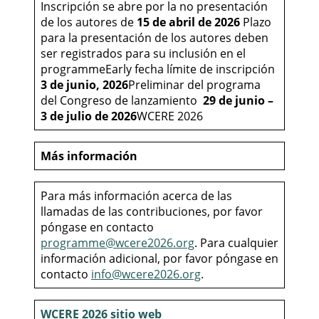
Inscripción se abre por la no presentación
de los autores de
15 de abril de 2026
Plazo
para la presentación de los autores deben
ser registrados para su inclusión en el
programmeEarly fecha límite de inscripción
3 de junio, 2026
Preliminar del programa
del Congreso de lanzamiento
29 de junio –
3 de julio de 2026
WCERE 2026
Más información
Para más información acerca de las
llamadas de las contribuciones, por favor
póngase en contacto
programme@wcere2026.org
. Para cualquier
información adicional, por favor póngase en
contacto
info@wcere2026.org
.
WCERE 2026 sitio web