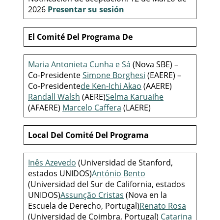
2026
Presentar su sesión
El Comité Del Programa De
Maria Antonieta Cunha e Sá
(Nova SBE) –
Co-Presidente
Simone Borghesi
(EAERE) –
Co-Presidente
de Ken-Ichi Akao
(AAERE)
Randall Walsh
(AERE)
Selma Karuaihe
(AFAERE)
Marcelo Caffera
(LAERE)
Local Del Comité Del Programa
Inês Azevedo
(Universidad de Stanford,
estados UNIDOS)
António Bento
(Universidad del Sur de California, estados
UNIDOS)
Assunção Cristas
(Nova en la
Escuela de Derecho, Portugal)
Renato Rosa
(Universidad de Coimbra, Portugal)
Catarina