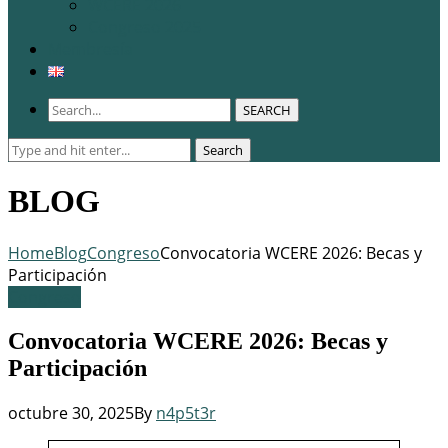
WCERE 2026
Congreso 2025
Membresía
SEARCH
Search
Search
for:
BLOG
Home
Blog
Congreso
Convocatoria WCERE 2026: Becas y
Participación
Congreso
Convocatoria WCERE 2026: Becas y
Participación
octubre 30, 2025
By
n4p5t3r