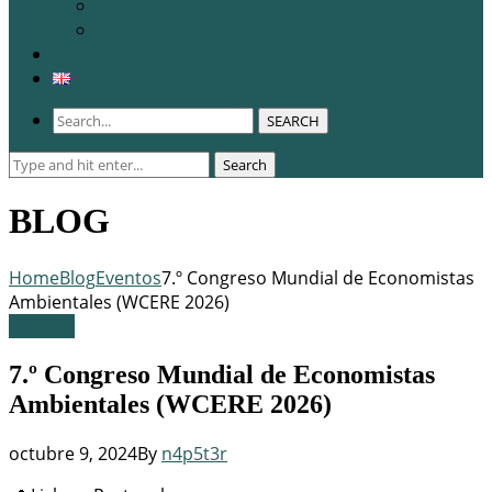
WCERE 2026
Congreso 2025
Membresía
SEARCH
Search
Search
for:
BLOG
Home
Blog
Eventos
7.º Congreso Mundial de Economistas
Ambientales (WCERE 2026)
Eventos
7.º Congreso Mundial de Economistas
Ambientales (WCERE 2026)
octubre 9, 2024
By
n4p5t3r