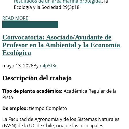
resultados de un área marina protegida,
. la
Ecología y la Sociedad 29(3):18.
READ MORE
Oportunidades Laborales
Convocatoria: Asociado/Ayudante de
Profesor en la Ambiental y la Economía
Ecológica
mayo 13, 2026
By
n4p5t3r
Descripción del trabajo
Tipo de planta académica:
Académica Regular de la
Pista
De empleo:
tiempo Completo
La Facultad de Agronomía y de los Sistemas Naturales
(FASN) de la UC de Chile, una de las principales