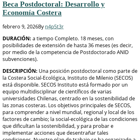
Beca Postdoctoral: Desarrollo y
Economía Costera
febrero 9, 2026
By
n4p5t3r
DURACIÓN:
a tiempo Completo. 18 meses, con
posibilidades de extensión de hasta 36 meses (es decir,
por medio de la competencia de Postdoctorado ANID
subvenciones).
DESCRIPCIÓN:
Una posición postdoctoral como parte de
la Costera Social-Ecológica, Instituto de Milenio (SECOS)
está disponible. SECOS Instituto está formado por un
equipo multidisciplinar de científicos de varias
universidades Chilenas, centrado en la sostenibilidad de
las zonas costeras. Los objetivos principales de SECOS,
para comprender a nivel mundial, regional y local de los
factores de cambio; la social-ecológica de las condiciones
que dificultan la sostenibilidad, y para probar e
implementar acciones que desentrañar tales
condiciones. Nuestro plan de trabajo se ha organizado a