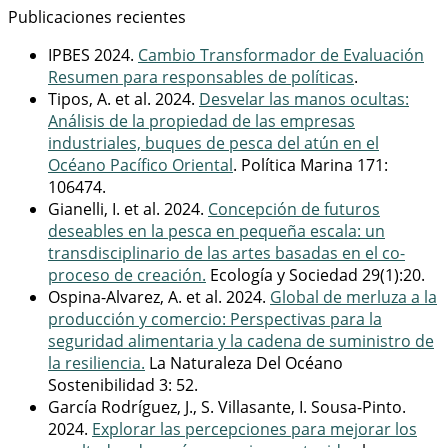
Publicaciones recientes
IPBES 2024.
Cambio Transformador de Evaluación
Resumen para responsables de políticas
.
Tipos, A. et al. 2024.
Desvelar las manos ocultas:
Análisis de la propiedad de las empresas
industriales, buques de pesca del atún en el
Océano Pacífico Oriental
. Política Marina 171:
106474.
Gianelli, I. et al. 2024.
Concepción de futuros
deseables en la pesca en pequeña escala: un
transdisciplinario de las artes basadas en el co-
proceso de creación.
Ecología y Sociedad 29(1):20.
Ospina-Alvarez, A. et al. 2024.
Global de merluza a la
producción y comercio: Perspectivas para la
seguridad alimentaria y la cadena de suministro de
la resiliencia.
La Naturaleza Del Océano
Sostenibilidad 3: 52.
García Rodríguez, J., S. Villasante, I. Sousa-Pinto.
2024.
Explorar las percepciones para mejorar los