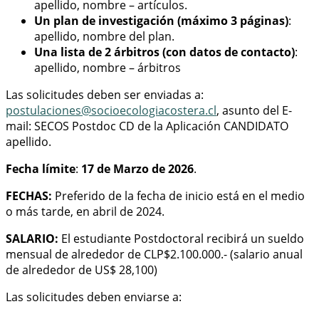
apellido, nombre – artículos.
Un plan de investigación (máximo 3 páginas)
:
apellido, nombre del plan.
Una lista de 2 árbitros (con datos de contacto)
:
apellido, nombre – árbitros
Las solicitudes deben ser enviadas a:
postulaciones@socioecologiacostera.cl
, asunto del E-
mail: SECOS Postdoc CD de la Aplicación CANDIDATO
apellido.
Fecha límite
:
17 de Marzo de 2026
.
FECHAS:
Preferido de la fecha de inicio está en el medio
o más tarde, en abril de 2024.
SALARIO:
El estudiante Postdoctoral recibirá un sueldo
mensual de alrededor de CLP$2.100.000.- (salario anual
de alrededor de US$ 28,100)
Las solicitudes deben enviarse a: