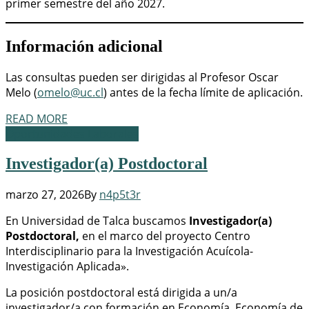
primer semestre del año 2027.
Información adicional
Las consultas pueden ser dirigidas al Profesor Oscar
Melo (
omelo@uc.cl
) antes de la fecha límite de aplicación.
READ MORE
Oportunidades Laborales
Investigador(a) Postdoctoral
marzo 27, 2026
By
n4p5t3r
En Universidad de Talca buscamos
Investigador(a)
Postdoctoral,
en el marco del proyecto Centro
Interdisciplinario para la Investigación Acuícola-
Investigación Aplicada».
La posición postdoctoral está dirigida a un/a
investigador/a con formación en Economía, Economía de