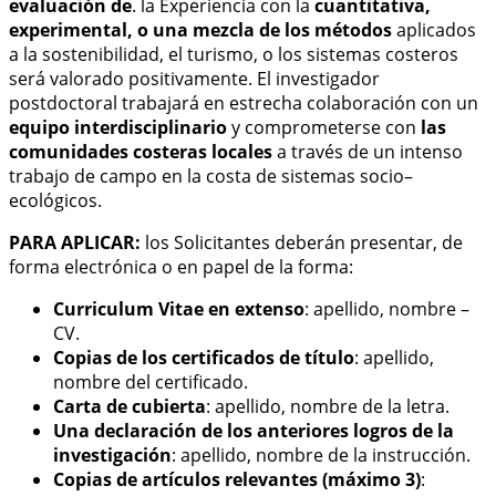
evaluación de
. la Experiencia con la
cuantitativa,
experimental, o una mezcla de los métodos
aplicados
a la sostenibilidad, el turismo, o los sistemas costeros
será valorado positivamente. El investigador
postdoctoral trabajará en estrecha colaboración con un
equipo interdisciplinario
y comprometerse con
las
comunidades costeras locales
a través de un intenso
trabajo de campo en la costa de sistemas socio–
ecológicos.
PARA APLICAR:
los Solicitantes deberán presentar, de
forma electrónica o en papel de la forma:
Curriculum Vitae en extenso
: apellido, nombre –
CV.
Copias de los certificados de título
: apellido,
nombre del certificado.
Carta de cubierta
: apellido, nombre de la letra.
Una declaración de los anteriores logros de la
investigación
: apellido, nombre de la instrucción.
Copias de artículos relevantes (máximo 3)
: