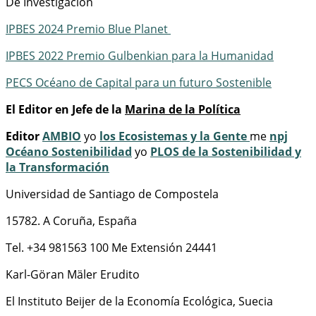
De Investigación
IPBES 2024 Premio Blue Planet
IPBES 2022 Premio Gulbenkian para la Humanidad
PECS Océano de Capital para un futuro Sostenible
El Editor en Jefe de la
Marina de la Política
Editor
AMBIO
yo
los Ecosistemas y la Gente
me
npj
Océano Sostenibilidad
yo
PLOS de la Sostenibilidad y
la Transformación
Universidad de Santiago de Compostela
15782. A Coruña, España
Tel. +34 981563 100 Me Extensión 24441
Karl-Göran Mäler Erudito
El Instituto Beijer de la Economía Ecológica, Suecia