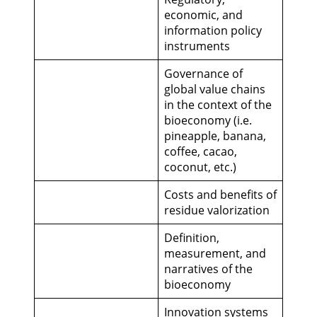
economic, and
information policy
instruments
Governance of
global value chains
in the context of the
bioeconomy (i.e.
pineapple, banana,
coffee, cacao,
coconut, etc.)
Costs and benefits of
residue valorization
Definition,
measurement, and
narratives of the
bioeconomy
Innovation systems