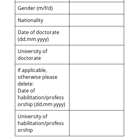
Gender (m/f/d)
Nationality
Date of doctorate
(dd.mm.yyyy)
University of
doctorate
If applicable,
otherwise please
delete:
Date of
habilitation/profess
orship (dd.mm.yyyy)
University of
habilitation/profess
orship