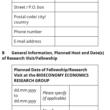
Street / P.O. box
Postal code/ city/
country
Phone number
E-mail address
B General Information, Planned Host and Date(s)
of Research Visit/Fellowship
Planned Date of Fellowship/Research
Visit at the BIOECONOMY ECONOMICS
RESEARCH GROUP
dd.mm.yyyy
Please specify
to
(if applicable)
dd.mm.yyyy