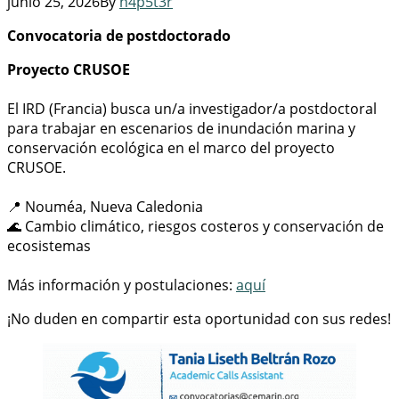
junio 25, 2026
By
n4p5t3r
Convocatoria de postdoctorado
Proyecto CRUSOE
El IRD (Francia) busca un/a investigador/a postdoctoral
para trabajar en escenarios de inundación marina y
conservación ecológica en el marco del proyecto
CRUSOE.
📍 Nouméa, Nueva Caledonia
🌊 Cambio climático, riesgos costeros y conservación de
ecosistemas
Más información y postulaciones:
aquí
¡No duden en compartir esta oportunidad con sus redes!