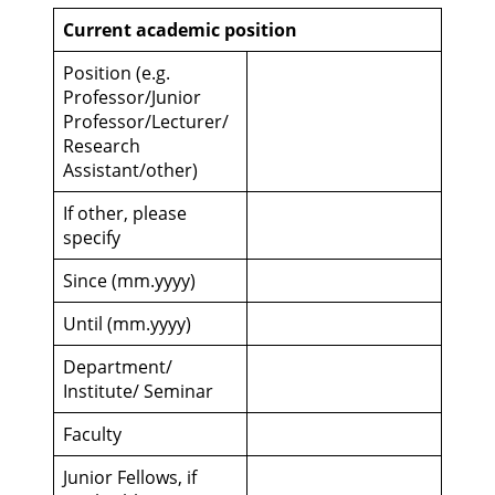
Current academic position
Position (e.g.
Professor/Junior
Professor/Lecturer/
Research
Assistant/other)
If other, please
specify
Since (mm.yyyy)
Until (mm.yyyy)
Department/
Institute/ Seminar
Faculty
Junior Fellows, if