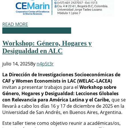
READ MORE
Oportunidades de Investigación
Workshop: Género, Hogares y
Desigualdad en ALC
julio 14, 2025
By
n4p5t3r
La Dirección de Investigaciones Socioeconómicas de
CAF y Women Economists in LAC (WELAC–LACEA)
invitan a presentar trabajos para el
Workshop sobre
Género, Hogares y Desigualdad: Lecciones Globales
con Relevancia para América Latina y el Caribe,
que se
llevará a cabo los días 16 y 17 de diciembre de 2025 en la
Universidad de San Andrés, en Buenos Aires, Argentina.
Este taller tiene como objetivo reunir a académicas/os,