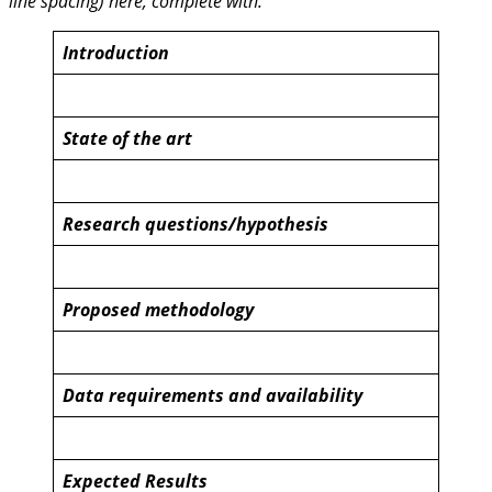
line spacing) here, complete with:
Introduction
State of the art
Research questions/hypothesis
Proposed methodology
Data requirements and availability
Expected Results