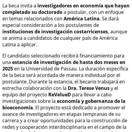
La beca invita a
investigadores en economía que hayan
completado su doctorado
a postular, con un enfoque
en temas relacionados con
América Latina
. Se dará
especial consideración a los postulantes de
instituciones de investigación costarricenses
, aunque
se anima a candidatos de cualquier país de América
Latina a aplicar.
El candidato seleccionado recibirá financiamiento para
una
estancia de investigación de hasta dos meses en
2025
en la Universidad de Passau. La duración específica
de la beca será acordada de manera individual por el
postulante. Durante la estancia, el becario trabajará en
estrecha colaboración con la
Dra. Terese Venus
y el
equipo del proyecto
ReValueD
para llevar a cabo
investigaciones sobre la
economía y gobernanza de la
bioeconomía
. El proyecto está dedicado a promover el
avance de investigadores en etapas tempranas de su
carrera y a crear oportunidades para la construcción de
redes y cooperación interdisciplinaria en el campo de la