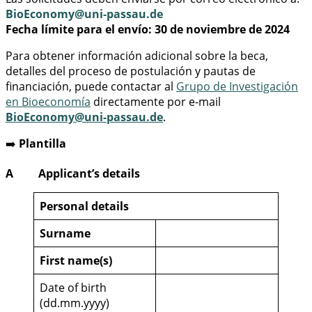
BioEconomy@uni-passau.de
Fecha límite para el envío: 30 de noviembre de 2024
Para obtener información adicional sobre la beca,
detalles del proceso de postulación y pautas de
financiación, puede contactar al
Grupo de Investigación
en Bioeconomía
directamente por e-mail
BioEconomy@uni-passau.de
.
➡️
Plantilla
A Applicant’s details
Personal details
Surname
First name(s)
Date of birth
(dd.mm.yyyy)