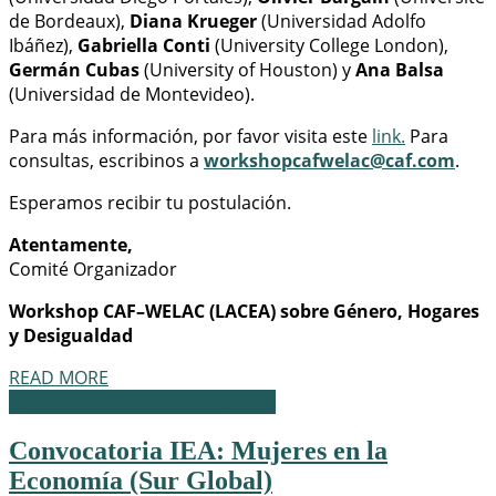
de Bordeaux),
Diana Krueger
(Universidad Adolfo
Ibáñez),
Gabriella Conti
(University College London),
Germán Cubas
(University of Houston) y
Ana Balsa
(Universidad de Montevideo).
Para más información, por favor visita este
link.
Para
consultas, escribinos a
workshopcafwelac@caf.com
.
Esperamos recibir tu postulación.
Atentamente,
Comité Organizador
Workshop CAF–WELAC (LACEA) sobre Género, Hogares
y Desigualdad
READ MORE
Oportunidades de Investigación
Convocatoria IEA: Mujeres en la
Economía (Sur Global)