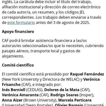
inglés. La carátula debe incluir el título del trabajo,
afiliación institucional y dirección de correo electrónico
de cada autor/a, un resumen, y los códigos JEL
correspondientes. Los trabajos deben enviarse a través
de
este formulario
antes del 3 de agosto de 2025.
Apoyo financiero
CAF podrá brindar asistencia financiera a las/os
autoras/es seleccionadas/os que lo necesiten, cubriendo
pasajes aéreos, transporte local y gastos de
alojamiento.
Comité científico
El comité científico está presidido por
Raquel Fernández
(New York University y Directora de WELAC) y
Verónica
Frisancho
(CAF), e integrado por:
Inés Berniell
(CEDLAS),
Dolores de la Mata
(CAF),
Verónica Amarante
(CAF),
Rodrigo Soares
(Insper),
Anna Aizer
(Brown University),
Marcela Perticara
(Universidad Diego Portales),
Olivier Bargain
(Université