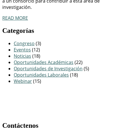
a un consorcio para contribuir a esta área de
investigación.
READ MORE
Categorías
Congreso
(3)
Eventos
(12)
Noticias
(18)
Oportunidades Académicas
(22)
Oportunidades de Investigación
(5)
Oportunidades Laborales
(18)
Webinar
(15)
Contáctenos