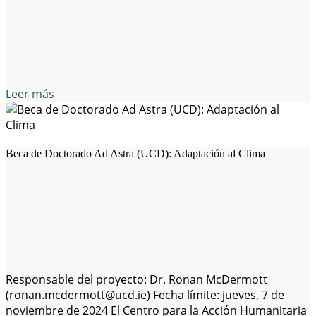
iberoamericanos de diversos niveles académicos y
campos relacionados con la Agenda 2030 para el
Desarrollo Sostenible. 🎓…
Leer más
Beca de Doctorado Ad Astra (UCD): Adaptación al Clima
Responsable del proyecto: Dr. Ronan McDermott
(ronan.mcdermott@ucd.ie) Fecha límite: jueves, 7 de
noviembre de 2024 El Centro para la Acción Humanitaria