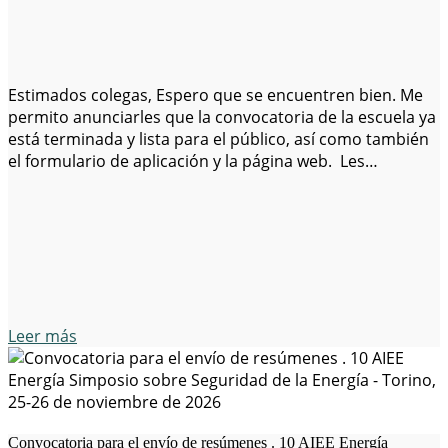
Estimados colegas, Espero que se encuentren bien. Me
permito anunciarles que la convocatoria de la escuela ya
está terminada y lista para el público, así como también
el formulario de aplicación y la página web. Les
agradeceríamos mucho su apoyo difundiendo
la convocatoria entre estudiantes, colegas y
profesionales de sus instituciones que puedan estar
interesados en participar. Asimismo, también podrían
usar las redes…
Leer más
Convocatoria para el envío de resúmenes . 10 AIEE Energía