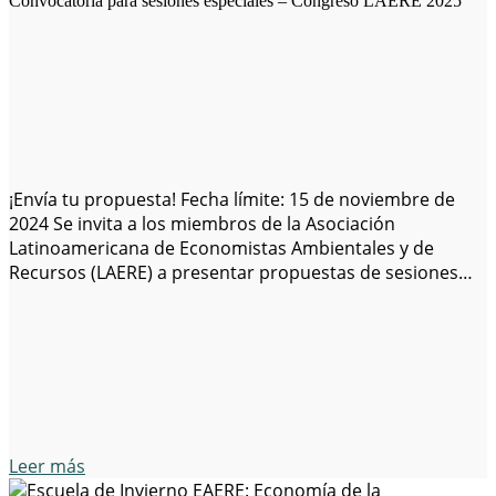
Convocatoria para sesiones especiales – Congreso LAERE 2025
¡Envía tu propuesta! Fecha límite: 15 de noviembre de
2024 Se invita a los miembros de la Asociación
Latinoamericana de Economistas Ambientales y de
Recursos (LAERE) a presentar propuestas de sesiones
completas para el 1er Congreso de la Asociación
Latinoamericana de Economistas Ambientales y de
Recursos. El Congreso se llevará a cabo en Bogotá,
Colombia,…
Leer más