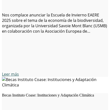
Nos complace anunciar la Escuela de Invierno EAERE
2025 sobre el tema de la economía de la biodiversidad,
organizada por la Universidad Savoie Mont Blanc (USMB)
en colaboración con la Asociación Europea de
Economistas Ambientales y de Recursos (EAERE). La
Escuela de Invierno tendrá lugar del 19 al 24 de enero de
2025 en el…
Leer más
Becas Instituto Coase: Instituciones y Adaptación Climática