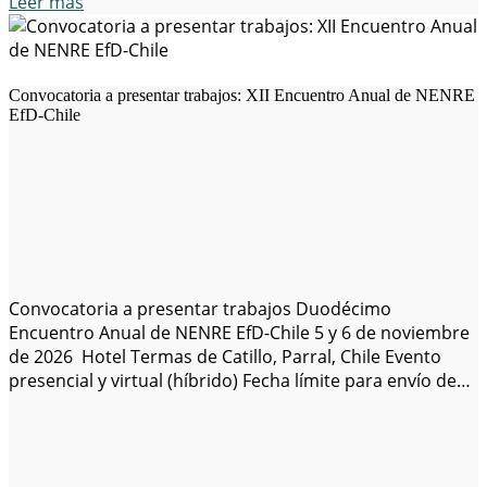
Leer más
Convocatoria a presentar trabajos: XII Encuentro Anual de NENRE
EfD-Chile
Convocatoria a presentar trabajos Duodécimo
Encuentro Anual de NENRE EfD-Chile 5 y 6 de noviembre
de 2026 Hotel Termas de Catillo, Parral, Chile Evento
presencial y virtual (híbrido) Fecha límite para envío de
trabajos: 15 de julio de 2026 Enlace para envío de
trabajos: https://www.even3.cl/e/nenre-2026-750277?
lang=es Redes sociales: X y LinkedIn Sitios
web: EfD, NENRE EfD-Chile NENRE EfD-Chile (Economía