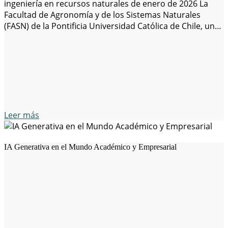
ingeniería en recursos naturales de enero de 2026 La
Facultad de Agronomía y de los Sistemas Naturales
(FASN) de la Pontificia Universidad Católica de Chile, una
de las principales instituciones académicas en América
latina, es la búsqueda de excepcional y altamente
motivados candidatos para un tiempo…
Leer más
IA Generativa en el Mundo Académico y Empresarial