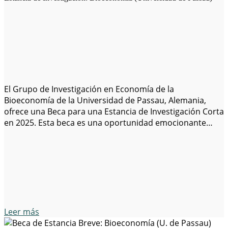
El Grupo de Investigación en Economía de la
Bioeconomía de la Universidad de Passau, Alemania,
ofrece una Beca para una Estancia de Investigación Corta
en 2025. Esta beca es una oportunidad emocionante
para investigadores en economía al inicio de su carrera,
con un título de doctorado, especialmente aquellos de
América Latina, con especial atención a…
Leer más