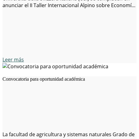
anunciar el II Taller Internacional Alpino sobre Economía
y Política Energética (AWEEP 2026), que se celebrará del 3
al 5 de septiembre de 2026 en la…
Leer más
Convocatoria para oportunidad académica
La facultad de agricultura y sistemas naturales Grado de