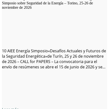
Simposio sobre Seguridad de la Energía – Torino, 25-26 de
noviembre de 2026
10 AIEE Energía Simposio«Desafíos Actuales y Futuros de
la Seguridad Energética»de Turín, 25 y 26 de noviembre
de 2026 – CALL for PAPERS – La convocatoria para el
envío de resúmenes se abre el 15 de junio de 2026 y se
cerrará el 31 de julio de 2026 La Asociación italiana de
Energía de los…