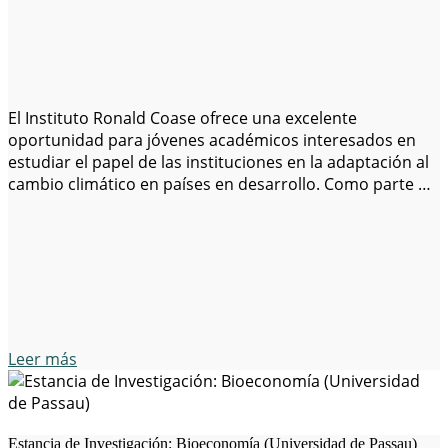
El Instituto Ronald Coase ofrece una excelente
oportunidad para jóvenes académicos interesados en
estudiar el papel de las instituciones en la adaptación al
cambio climático en países en desarrollo. Como parte de
su programa de investigación, el instituto financiará
hasta tres becas competitivas de hasta $20,000 cada
una. El enfoque de la investigación es «Instituciones…
Leer más
Estancia de Investigación: Bioeconomía (Universidad de Passau)