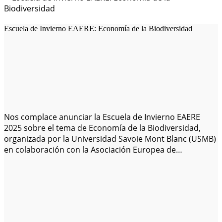
Escuela de Invierno EAERE: Economía de la Biodiversidad
Nos complace anunciar la Escuela de Invierno EAERE
2025 sobre el tema de Economía de la Biodiversidad,
organizada por la Universidad Savoie Mont Blanc (USMB)
en colaboración con la Asociación Europea de
Economistas Ambientales y de Recursos (EAERE). La
escuela se llevará a cabo del 19 al 24 de enero de 2025 en
el Centre…