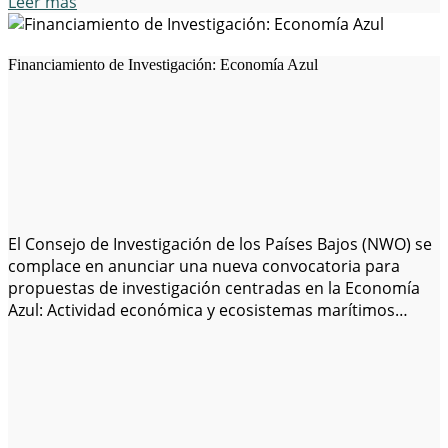
Leer más
Financiamiento de Investigación: Economía Azul
El Consejo de Investigación de los Países Bajos (NWO) se
complace en anunciar una nueva convocatoria para
propuestas de investigación centradas en la Economía
Azul: Actividad económica y ecosistemas marítimos
saludables. Detalles Clave: Animamos a todas las partes
interesadas a revisar los detalles de la convocatoria y
considerar formar o unirse a un consorcio para…