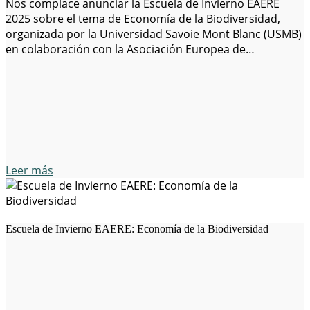
Nos complace anunciar la Escuela de Invierno EAERE
2025 sobre el tema de Economía de la Biodiversidad,
organizada por la Universidad Savoie Mont Blanc (USMB)
en colaboración con la Asociación Europea de
Economistas Ambientales y de Recursos (EAERE). La
escuela se llevará a cabo del 19 al 24 de enero de 2025 en
el Centre…
Leer más
Escuela de Invierno EAERE: Economía de la Biodiversidad