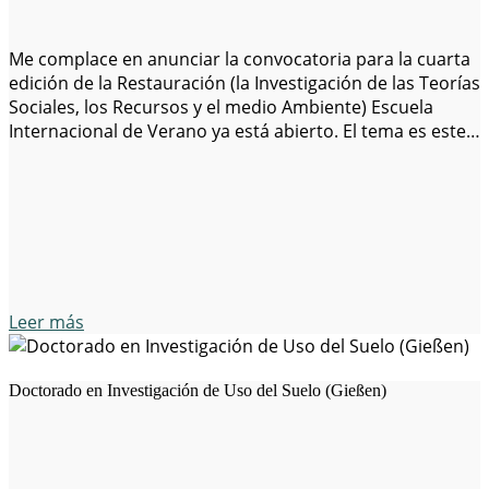
Me complace en anunciar la convocatoria para la cuarta
edición de la Restauración (la Investigación de las Teorías
Sociales, los Recursos y el medio Ambiente) Escuela
Internacional de Verano ya está abierto. El tema es este
año ‘la Entrega de la Sostenibilidad para la Comunidad
Global’. La Restauración de la Escuela de Verano tendrá
lugar…
Leer más
Doctorado en Investigación de Uso del Suelo (Gießen)