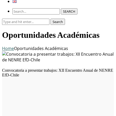
SEARCH
Search
Search
for:
Oportunidades Académicas
Home
Oportunidades Académicas
Convocatoria a presentar trabajos: XII Encuentro Anual de NENRE
EfD-Chile