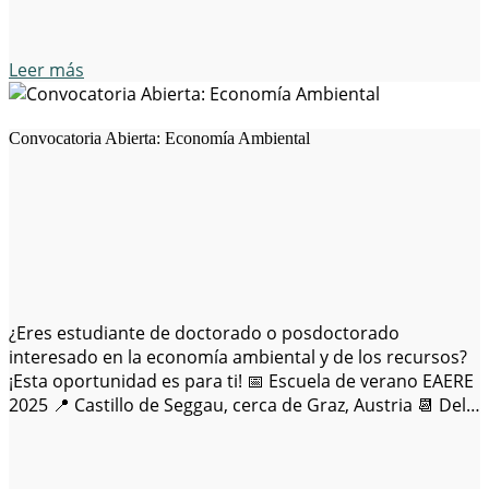
Leer más
Convocatoria Abierta: Economía Ambiental
¿Eres estudiante de doctorado o posdoctorado
interesado en la economía ambiental y de los recursos?
¡Esta oportunidad es para ti! 📅 Escuela de verano EAERE
2025 📍 Castillo de Seggau, cerca de Graz, Austria 📆 Del 7
al 13 de junio de 2025 🎯 Tema: «El diseño de los
acuerdos internacionales sobre medio ambiente:
factores…