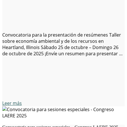
Convocatoria para la presentación de resúmenes Taller
sobre economía ambiental y de los recursos en
Heartland, Illinois Sábado 25 de octubre – Domingo 26
de octubre de 2025 ¡Envíe un resumen para presentar en
la 15.ª edición de HERE@Illinois! Fecha límite para el envío
de resúmenes: 30 de junio de 2025 Descripción del taller:
El…
Leer más