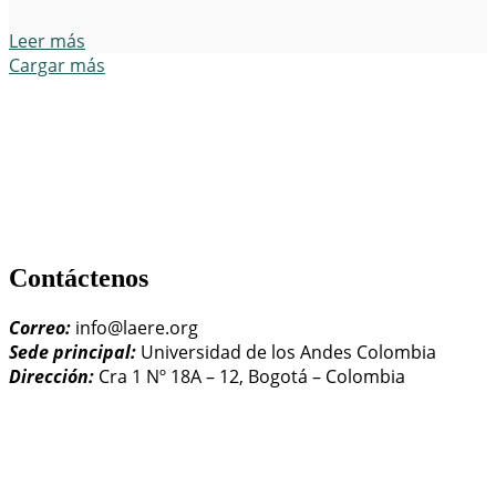
Leer más
Cargar más
Contáctenos
Correo:
info@laere.org
Sede principal:
Universidad de los Andes Colombia
Dirección:
Cra 1 Nº 18A – 12, Bogotá – Colombia
LAERE - Latin American Association of Environmental and
Resource Economists