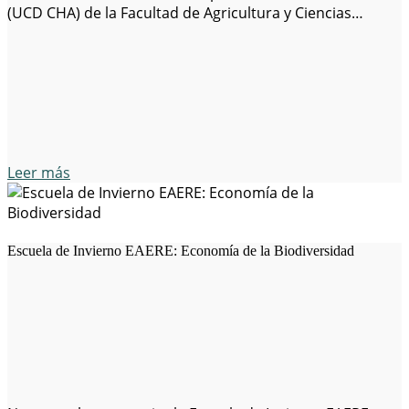
(UCD CHA) de la Facultad de Agricultura y Ciencias
Alimentarias de la Universidad de Dublín se complace en
ofrecer una beca de doctorado Ad Astra totalmente
financiada sobre un tema relacionado con la
intersección…
Leer más
Escuela de Invierno EAERE: Economía de la Biodiversidad