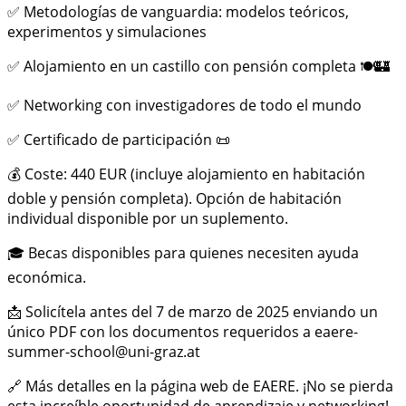
✅ Metodologías de vanguardia: modelos teóricos,
experimentos y simulaciones
✅ Alojamiento en un castillo con pensión completa 🍽️🏰
✅ Networking con investigadores de todo el mundo
✅ Certificado de participación 📜
💰 Coste: 440 EUR (incluye alojamiento en habitación
doble y pensión completa). Opción de habitación
individual disponible por un suplemento.
🎓 Becas disponibles para quienes necesiten ayuda
económica.
📩 Solicítela antes del 7 de marzo de 2025 enviando un
único PDF con los documentos requeridos a eaere-
summer-school@uni-graz.at
🔗 Más detalles en la página web de EAERE. ¡No se pierda
esta increíble oportunidad de aprendizaje y networking!