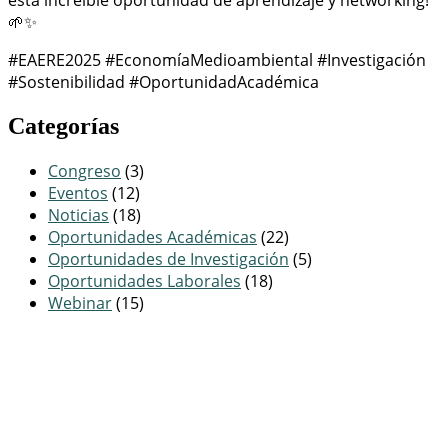
🌱✨
#EAERE2025 #EconomíaMedioambiental #Investigación
#Sostenibilidad #OportunidadAcadémica
Categorías
Congreso
(3)
Eventos
(12)
Noticias
(18)
Oportunidades Académicas
(22)
Oportunidades de Investigación
(5)
Oportunidades Laborales
(18)
Webinar
(15)