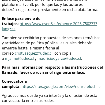
plataforma Even3, por lo que las y los autores
deberán registrarse previamente en dicha plataforma:
Enlace para envío de
trabajos:
https://www.even3.cl/e/nenre-2026-750277?
lang=es
También se recibirán propuestas de sesiones temáticas
y actividades de política pública, las cuales deberán
enviarse hasta la misma fecha al
correo
cristvasquez@udec.cl
, con copia
a
mjaime@udec.cl
y
mauriciooyarzo@udec.cl
.
Para más información respecto a las instrucciones del
llamado, favor de revisar el siguiente enlace.
Convocatoria
completa:
https://sites.google.com/view/nenre-efdchile
Agradecemos desde ya su interés y la difusión de esta
convocatoria entre sus redes.