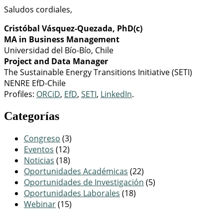
Saludos cordiales,
Cristóbal Vásquez-Quezada, PhD(c)
MA in Business Management
Universidad del Bío-Bío, Chile
Project and Data Manager
The Sustainable Energy Transitions Initiative (SETI)
NENRE EfD-Chile
Profiles:
ORCiD
,
EfD
,
SETI
,
LinkedIn
.
Categorías
Congreso
(3)
Eventos
(12)
Noticias
(18)
Oportunidades Académicas
(22)
Oportunidades de Investigación
(5)
Oportunidades Laborales
(18)
Webinar
(15)