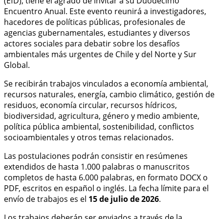
(EfD), tiene el agrado de invitar a su Duodécimo
Encuentro Anual. Este evento reunirá a investigadores,
hacedores de políticas públicas, profesionales de
agencias gubernamentales, estudiantes y diversos
actores sociales para debatir sobre los desafíos
ambientales más urgentes de Chile y del Norte y Sur
Global.
Se recibirán trabajos vinculados a economía ambiental,
recursos naturales, energía, cambio climático, gestión de
residuos, economía circular, recursos hídricos,
biodiversidad, agricultura, género y medio ambiente,
política pública ambiental, sostenibilidad, conflictos
socioambientales y otros temas relacionados.
Las postulaciones podrán consistir en resúmenes
extendidos de hasta 1.000 palabras o manuscritos
completos de hasta 6.000 palabras, en formato DOCX o
PDF, escritos en español o inglés. La fecha límite para el
envío de trabajos es el
15 de julio de 2026
.
Los trabajos deberán ser enviados a través de la