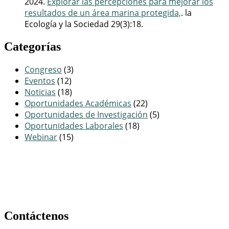
2024.
Explorar las percepciones para mejorar los
resultados de un área marina protegida,
. la
Ecología y la Sociedad 29(3):18.
Categorías
Congreso
(3)
Eventos
(12)
Noticias
(18)
Oportunidades Académicas
(22)
Oportunidades de Investigación
(5)
Oportunidades Laborales
(18)
Webinar
(15)
Contáctenos