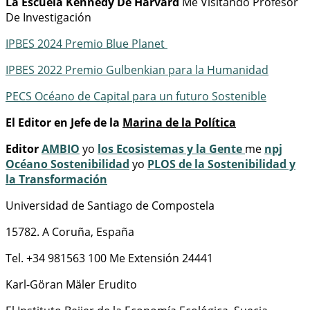
La Escuela Kennedy De Harvard
Me Visitando Profesor
De Investigación
IPBES 2024 Premio Blue Planet
IPBES 2022 Premio Gulbenkian para la Humanidad
PECS Océano de Capital para un futuro Sostenible
El Editor en Jefe de la
Marina de la Política
Editor
AMBIO
yo
los Ecosistemas y la Gente
me
npj
Océano Sostenibilidad
yo
PLOS de la Sostenibilidad y
la Transformación
Universidad de Santiago de Compostela
15782. A Coruña, España
Tel. +34 981563 100 Me Extensión 24441
Karl-Göran Mäler Erudito