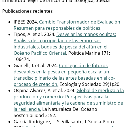
El Instituto Beijer de la Economía Ecológica, Suecia
Publicaciones recientes
IPBES 2024.
Cambio Transformador de Evaluación
Resumen para responsables de políticas
.
Tipos, A. et al. 2024.
Desvelar las manos ocultas:
Análisis de la propiedad de las empresas
industriales, buques de pesca del atún en el
Océano Pacífico Oriental
. Política Marina 171:
106474.
Gianelli, I. et al. 2024.
Concepción de futuros
deseables en la pesca en pequeña escala: un
transdisciplinario de las artes basadas en el co-
proceso de creación.
Ecología y Sociedad 29(1):20.
Ospina-Alvarez, A. et al. 2024.
Global de merluza a la
producción y comercio: Perspectivas para la
seguridad alimentaria y la cadena de suministro de
la resiliencia.
La Naturaleza Del Océano
Sostenibilidad 3: 52.
García Rodríguez, J., S. Villasante, I. Sousa-Pinto.