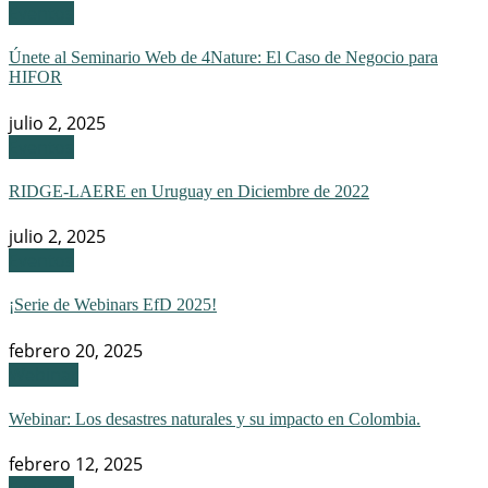
Eventos
Únete al Seminario Web de 4Nature: El Caso de Negocio para
HIFOR
julio 2, 2025
Eventos
RIDGE-LAERE en Uruguay en Diciembre de 2022
julio 2, 2025
Eventos
¡Serie de Webinars EfD 2025!
febrero 20, 2025
Webinar
Webinar: Los desastres naturales y su impacto en Colombia.
febrero 12, 2025