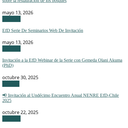
sobre la restauración de los bosques
mayo 13, 2026
Webinar
EfD Serie De Seminarios Web De Invitación
mayo 13, 2026
Webinar
Invitación a la EfD Webinar de la Serie con Gemeda Olani Akuma
(PhD)
octubre 30, 2025
Eventos
📢 Invitación al Undécimo Encuentro Anual NENRE EfD-Chile
2025
octubre 22, 2025
Webinar