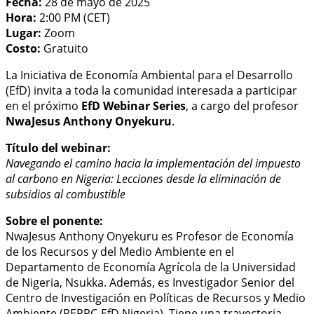
Fecha:
28 de mayo de 2025
Hora:
2:00 PM (CET)
Lugar:
Zoom
Costo:
Gratuito
La Iniciativa de Economía Ambiental para el Desarrollo
(EfD) invita a toda la comunidad interesada a participar
en el próximo
EfD Webinar Series
, a cargo del profesor
NwaJesus Anthony Onyekuru
.
Título del webinar:
Navegando el camino hacia la implementación del impuesto
al carbono en Nigeria: Lecciones desde la eliminación de
subsidios al combustible
Sobre el ponente:
NwaJesus Anthony Onyekuru es Profesor de Economía
de los Recursos y del Medio Ambiente en el
Departamento de Economía Agrícola de la Universidad
de Nigeria, Nsukka. Además, es Investigador Senior del
Centro de Investigación en Políticas de Recursos y Medio
Ambiente (REPRC-EfD Nigeria). Tiene una trayectoria