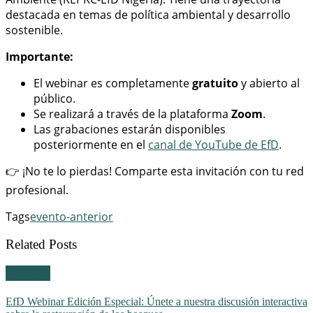
destacada en temas de política ambiental y desarrollo
sostenible.
Importante:
El webinar es completamente
gratuito
y abierto al
público.
Se realizará a través de la plataforma
Zoom
.
Las grabaciones estarán disponibles
posteriormente en el
canal de YouTube de EfD
.
👉 ¡No te lo pierdas! Comparte esta invitación con tu red
profesional.
Tags
evento-anterior
Related Posts
Webinar
EfD Webinar Edición Especial: Únete a nuestra discusión interactiva