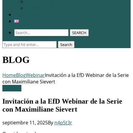
WCERE 2026
Congreso 2025
Membresía
SEARCH
Search
Search
for:
BLOG
Home
Blog
Webinar
Invitación a la EfD Webinar de la Serie
con Maximiliane Sievert
Webinar
Invitación a la EfD Webinar de la Serie
con Maximiliane Sievert
septiembre 11, 2025
By
n4p5t3r