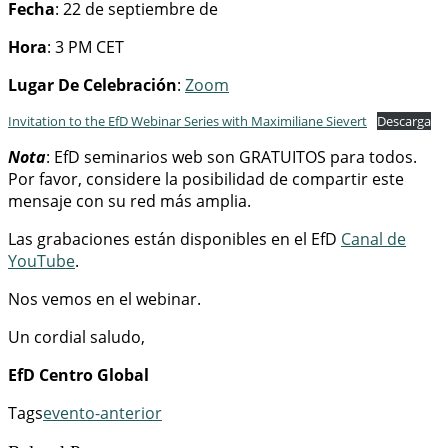
Fecha
: 22 de septiembre de
Hora
: 3 PM CET
Lugar De Celebración
:
Zoom
Invitation to the EfD Webinar Series with Maximiliane Sievert
Descarga
Nota
: EfD seminarios web son GRATUITOS para todos.
Por favor, considere la posibilidad de compartir este
mensaje con su red más amplia.
Las grabaciones están disponibles en el EfD
Canal de
YouTube
.
Nos vemos en el webinar.
Un cordial saludo,
EfD Centro Global
Tags
evento-anterior