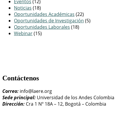
Eventos
(12)
Noticias
(18)
Oportunidades Académicas
(22)
Oportunidades de Investigación
(5)
Oportunidades Laborales
(18)
Webinar
(15)
Contáctenos
Correo:
info@laere.org
Sede principal:
Universidad de los Andes Colombia
Dirección:
Cra 1 Nº 18A – 12, Bogotá – Colombia
LAERE - Latin American Association of Environmental and