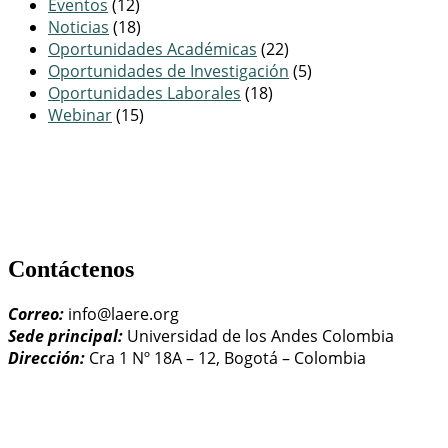
Eventos
(12)
Noticias
(18)
Oportunidades Académicas
(22)
Oportunidades de Investigación
(5)
Oportunidades Laborales
(18)
Webinar
(15)
Contáctenos
Correo:
info@laere.org
Sede principal:
Universidad de los Andes Colombia
Dirección:
Cra 1 Nº 18A – 12, Bogotá – Colombia
LAERE - Latin American Association of Environmental and