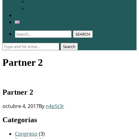
WCERE 2026
Congreso 2025
Membresía
SEARCH
Search
Search
for:
Partner 2
Partner 2
octubre 4, 2017
By
n4p5t3r
Categorías
Congreso
(3)