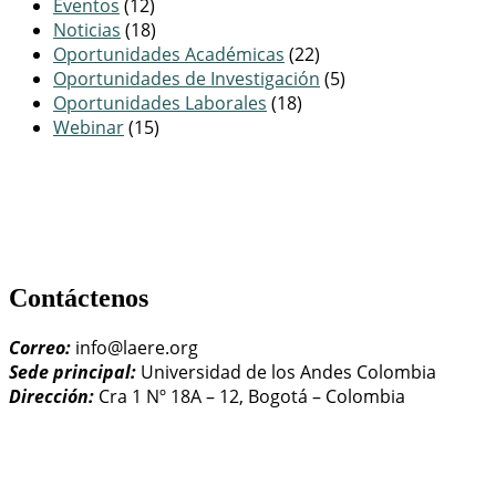
Eventos
(12)
Noticias
(18)
Oportunidades Académicas
(22)
Oportunidades de Investigación
(5)
Oportunidades Laborales
(18)
Webinar
(15)
Contáctenos
Correo:
info@laere.org
Sede principal:
Universidad de los Andes Colombia
Dirección:
Cra 1 Nº 18A – 12, Bogotá – Colombia
LAERE - Latin American Association of Environmental and